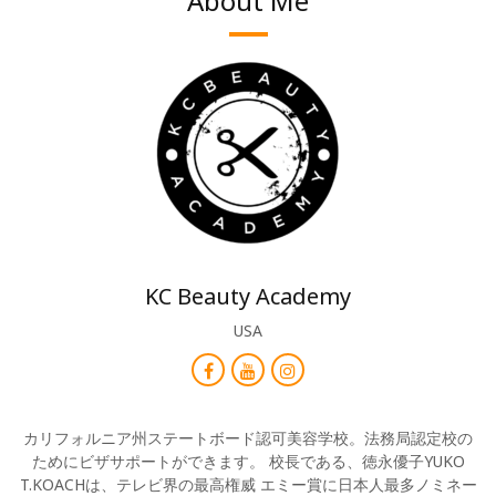
About Me
KC Beauty Academy
USA
カリフォルニア州ステートボード認可美容学校。法務局認定校の
ためにビザサポートができます。 校長である、徳永優子YUKO
T.KOACHは、テレビ界の最高権威 エミー賞に日本人最多ノミネー