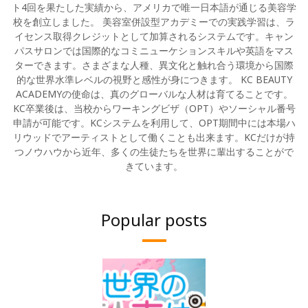
ト4回を果たした実績から、アメリカで唯一日本語が通じる美容学
校を創立しました。 美容室併設型アカデミーでの実践学習は、ラ
イセンス取得クレジットとして加算されるシステムです。キャン
パスサロンでは国際的なコミニューケションスキルや英語をマス
ターできます。さまざまな人種、異文化と触れ合う環境から国際
的な世界水準レベルの視野と感性が身につきます。 KC BEAUTY
ACADEMYの使命は、真のグローバルな人材は育てることです。
KC卒業後は、当校からワーキングビザ（OPT）やソーシャル番号
申請が可能です。KCシステムを利用して、OPT期間中には本場ハ
リウッドでアーティストとして働くことも出来ます。KCだけが持
つノウハウから近年、多くの生徒たちを世界に輩出することがで
きています。
Popular posts