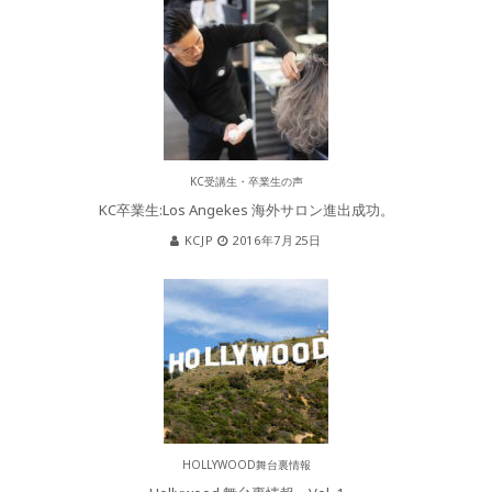
KC受講生・卒業生の声
KC卒業生:Los Angekes 海外サロン進出成功。
KCJP
2016年7月25日
HOLLYWOOD舞台裏情報