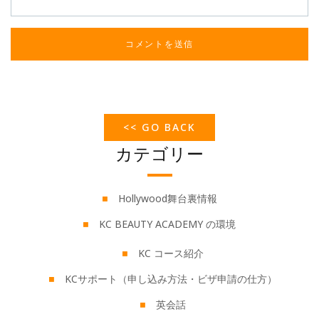
<< GO BACK
カテゴリー
Hollywood舞台裏情報
KC BEAUTY ACADEMY の環境
KC コース紹介
KCサポート（申し込み方法・ビザ申請の仕方）
英会話