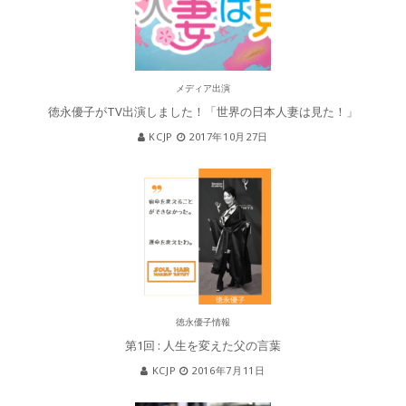
メディア出演
徳永優子がTV出演しました！「世界の日本人妻は見た！」
KCJP
2017年10月27日
徳永優子情報
第1回 : 人生を変えた父の言葉
KCJP
2016年7月11日