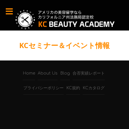
KCセミナー＆イベント情報
Home
About Us
Blog
合否実績レポート
プライバシーポリシー
KC規約
KCカタログ