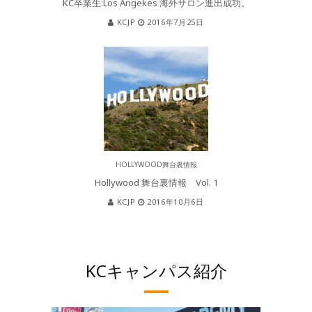
KC卒業生:Los Angekes 海外サロン進出成功。
KCJP
2016年7月25日
HOLLYWOOD舞台裏情報
Hollywood 舞台裏情報 Vol. 1
KCJP
2016年10月6日
KCキャンパス紹介