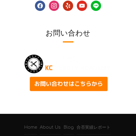
facebook
instagram
yelp
youtube
line
お問い合わせ
Home
About Us
Blog
合否実績レポート