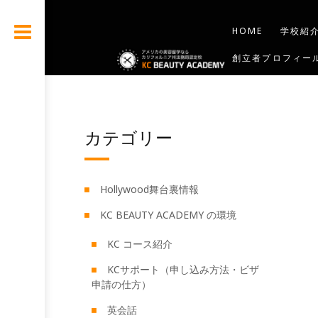
HOME
学校紹
創立者プロフィー
お問合せ
BLO
カテゴリー
Hollywood舞台裏情報
KC BEAUTY ACADEMY の環境
KC コース紹介
KCサポート（申し込み方法・ビザ
申請の仕方）
英会話