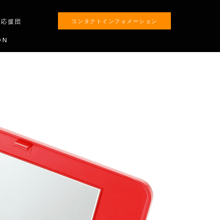
生応援団
コンタクトインフォメーション
ON
ALON