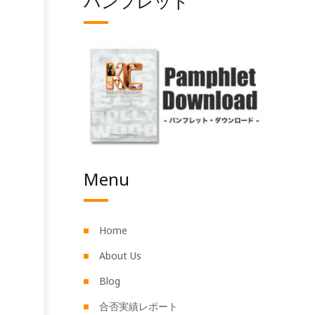
パンフレット
Menu
Home
About Us
Blog
合否実績レポート