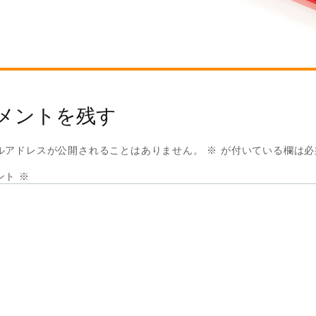
メントを残す
ルアドレスが公開されることはありません。
※
が付いている欄は必
ント
※