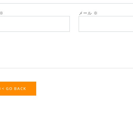
※
メール
※
<< GO BACK