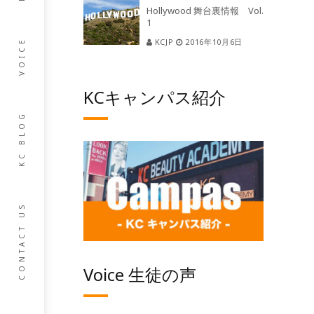
Hollywood 舞台裏情報 Vol.
1
KCJP
2016年10月6日
VOICE
KCキャンパス紹介
KC BLOG
CONTACT US
Voice 生徒の声