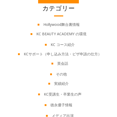
カテゴリー
Hollywood舞台裏情報
KC BEAUTY ACADEMY の環境
KC コース紹介
KCサポート（申し込み方法・ビザ申請の仕方）
英会話
その他
実績紹介
KC受講生・卒業生の声
徳永優子情報
メディア出演