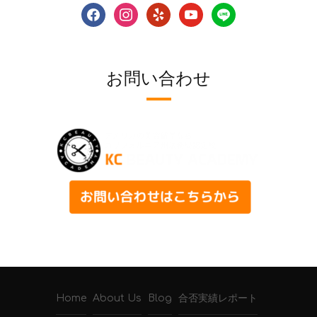
facebook
instagram
yelp
youtube
line
お問い合わせ
Home
About Us
Blog
合否実績レポート