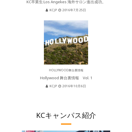
KC卒業生:Los Angekes 海外サロン進出成功。
KCJP
2016年7月25日
HOLLYWOOD舞台裏情報
Hollywood 舞台裏情報 Vol. 1
KCJP
2016年10月6日
KCキャンパス紹介