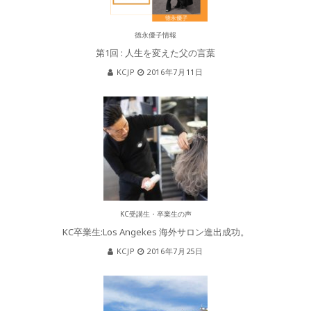
徳永優子情報
第1回 : 人生を変えた父の言葉
KCJP
2016年7月11日
KC受講生・卒業生の声
KC卒業生:Los Angekes 海外サロン進出成功。
KCJP
2016年7月25日