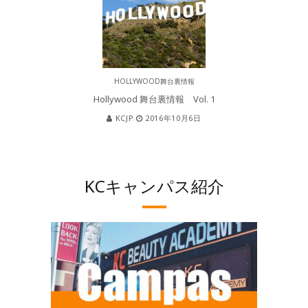
HOLLYWOOD舞台裏情報
Hollywood 舞台裏情報 Vol. 1
KCJP
2016年10月6日
KCキャンパス紹介