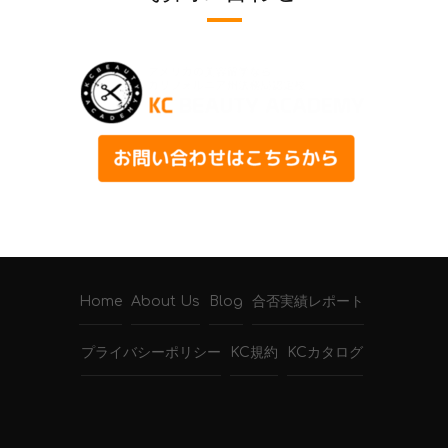
Home
About Us
Blog
合否実績レポート
プライバシーポリシー
KC規約
KCカタログ