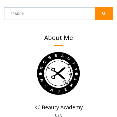
SEARCH
About Me
KC Beauty Academy
USA