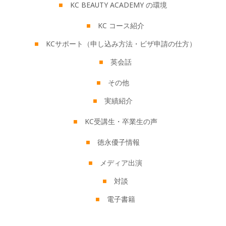
KC BEAUTY ACADEMY の環境
KC コース紹介
KCサポート（申し込み方法・ビザ申請の仕方）
英会話
その他
実績紹介
KC受講生・卒業生の声
徳永優子情報
メディア出演
対談
電子書籍