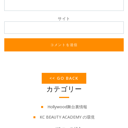
サイト
<< GO BACK
カテゴリー
Hollywood舞台裏情報
KC BEAUTY ACADEMY の環境