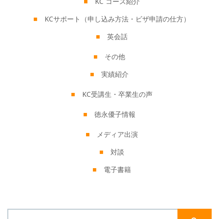
KC コース紹介
KCサポート（申し込み方法・ビザ申請の仕方）
英会話
その他
実績紹介
KC受講生・卒業生の声
徳永優子情報
メディア出演
対談
電子書籍