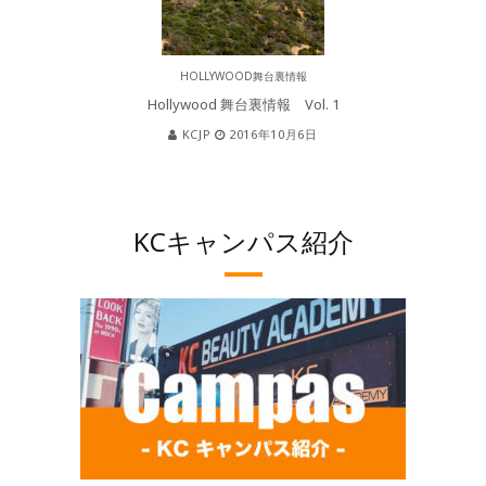
HOLLYWOOD舞台裏情報
Hollywood 舞台裏情報 Vol. 1
KCJP
2016年10月6日
KCキャンパス紹介