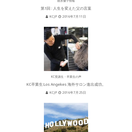
徳永優子情報
第1回 : 人生を変えた父の言葉
KCJP
2016年7月11日
KC受講生・卒業生の声
KC卒業生:Los Angekes 海外サロン進出成功。
KCJP
2016年7月25日