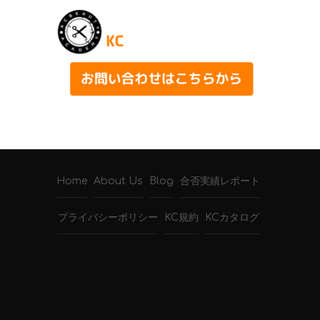
Home
About Us
Blog
合否実績レポート
プライバシーポリシー
KC規約
KCカタログ