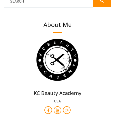
SEARCH
About Me
KC Beauty Academy
USA