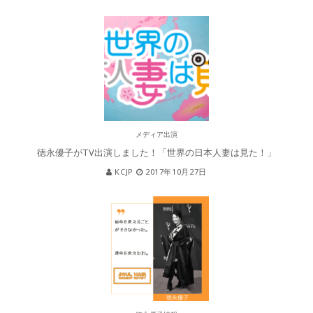
メディア出演
徳永優子がTV出演しました！「世界の日本人妻は見た！」
KCJP
2017年10月27日