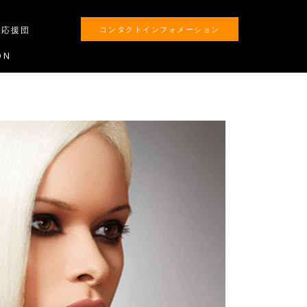
生応援団
コンタクトインフォメーション
ON
ALON