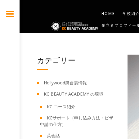
HOME
学校紹
創立者プロフィー
お問合せ
BLO
カテゴリー
Hollywood舞台裏情報
KC BEAUTY ACADEMY の環境
KC コース紹介
KCサポート（申し込み方法・ビザ
申請の仕方）
英会話