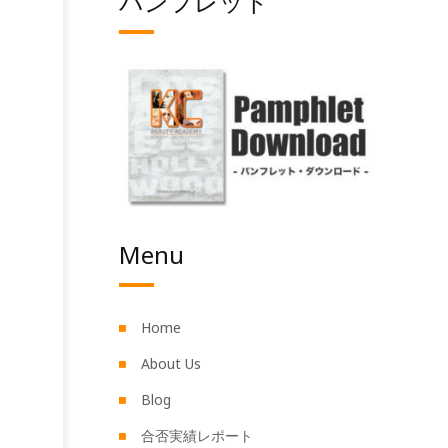
パンフレット
Menu
Home
About Us
Blog
合否実績レポート