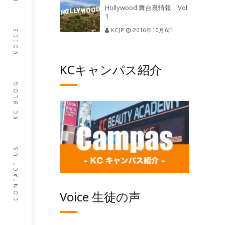
Hollywood 舞台裏情報 Vol.
1
KCJP
2016年10月6日
VOICE
KCキャンパス紹介
KC BLOG
CONTACT US
Voice 生徒の声