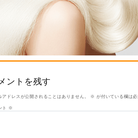
メントを残す
ルアドレスが公開されることはありません。
※
が付いている欄は必
ント
※