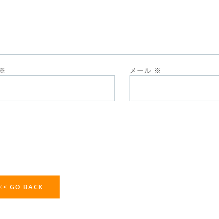
※
メール
※
<< GO BACK