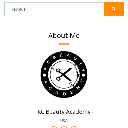
SEARCH
About Me
KC Beauty Academy
USA