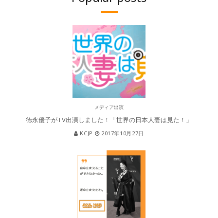
メディア出演
徳永優子がTV出演しました！「世界の日本人妻は見た！」
KCJP
2017年10月27日