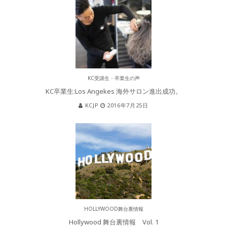
KC受講生・卒業生の声
KC卒業生:Los Angekes 海外サロン進出成功。
KCJP
2016年7月25日
HOLLYWOOD舞台裏情報
Hollywood 舞台裏情報 Vol. 1