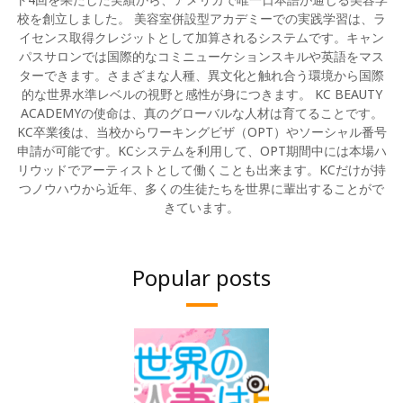
校を創立しました。 美容室併設型アカデミーでの実践学習は、ラ
イセンス取得クレジットとして加算されるシステムです。キャン
パスサロンでは国際的なコミニューケションスキルや英語をマス
ターできます。さまざまな人種、異文化と触れ合う環境から国際
的な世界水準レベルの視野と感性が身につきます。 KC BEAUTY
ACADEMYの使命は、真のグローバルな人材は育てることです。
KC卒業後は、当校からワーキングビザ（OPT）やソーシャル番号
申請が可能です。KCシステムを利用して、OPT期間中には本場ハ
リウッドでアーティストとして働くことも出来ます。KCだけが持
つノウハウから近年、多くの生徒たちを世界に輩出することがで
きています。
Popular posts