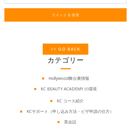
<< GO BACK
カテゴリー
Hollywood舞台裏情報
KC BEAUTY ACADEMY の環境
KC コース紹介
KCサポート（申し込み方法・ビザ申請の仕方）
英会話