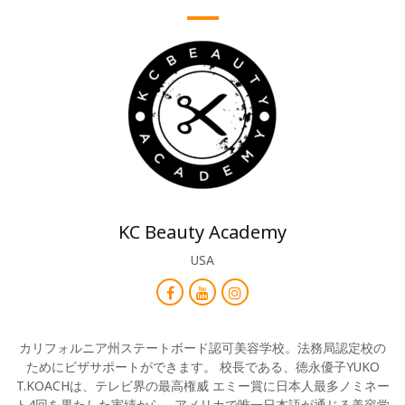
KC Beauty Academy
USA
カリフォルニア州ステートボード認可美容学校。法務局認定校の
ためにビザサポートができます。 校長である、徳永優子YUKO
T.KOACHは、テレビ界の最高権威 エミー賞に日本人最多ノミネー
ト4回を果たした実績から、アメリカで唯一日本語が通じる美容学