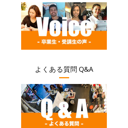
よくある質問 Q&A