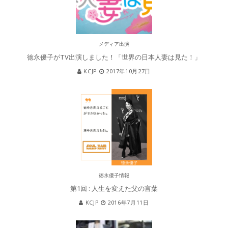
メディア出演
徳永優子がTV出演しました！「世界の日本人妻は見た！」
KCJP
2017年10月27日
徳永優子情報
第1回 : 人生を変えた父の言葉
KCJP
2016年7月11日