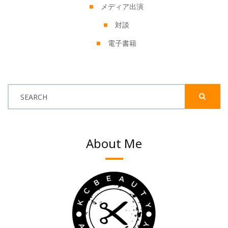
メディア出演
対談
電子書籍
SEARCH
About Me