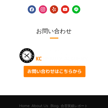
facebook
instagram
yelp
youtube
line
お問い合わせ
Home
About Us
Blog
合否実績レポート