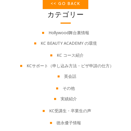
<< GO BACK
カテゴリー
Hollywood舞台裏情報
KC BEAUTY ACADEMY の環境
KC コース紹介
KCサポート（申し込み方法・ビザ申請の仕方）
英会話
その他
実績紹介
KC受講生・卒業生の声
徳永優子情報