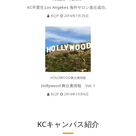
KC卒業生:Los Angekes 海外サロン進出成功。
KCJP
2016年7月25日
HOLLYWOOD舞台裏情報
Hollywood 舞台裏情報 Vol. 1
KCJP
2016年10月6日
KCキャンパス紹介