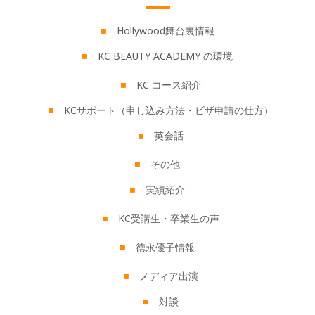
Hollywood舞台裏情報
KC BEAUTY ACADEMY の環境
KC コース紹介
KCサポート（申し込み方法・ビザ申請の仕方）
英会話
その他
実績紹介
KC受講生・卒業生の声
徳永優子情報
メディア出演
対談