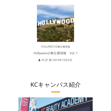
HOLLYWOOD舞台裏情報
Hollywood 舞台裏情報 Vol. 1
KCJP
2016年10月6日
KCキャンパス紹介