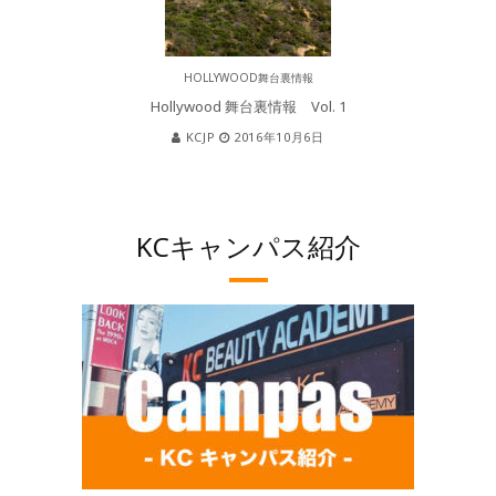
HOLLYWOOD舞台裏情報
Hollywood 舞台裏情報 Vol. 1
KCJP
2016年10月6日
KCキャンパス紹介