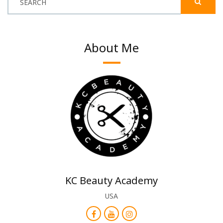
SEARCH
About Me
KC Beauty Academy
USA