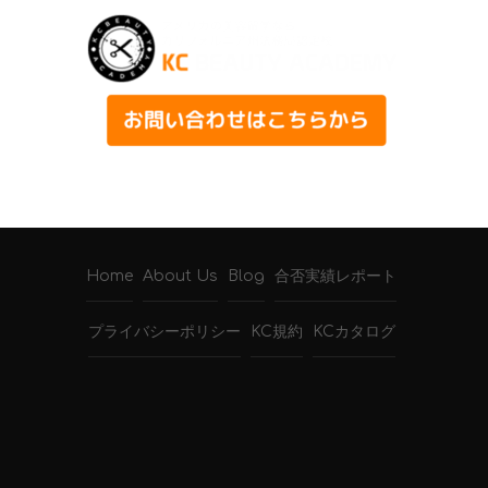
Home
About Us
Blog
合否実績レポート
プライバシーポリシー
KC規約
KCカタログ