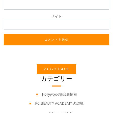
サイト
<< GO BACK
カテゴリー
Hollywood舞台裏情報
KC BEAUTY ACADEMY の環境