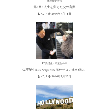
徳永優子情報
第1回 : 人生を変えた父の言葉
KCJP
2016年7月11日
KC受講生・卒業生の声
KC卒業生:Los Angekes 海外サロン進出成功。
KCJP
2016年7月25日