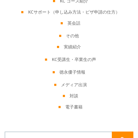
KC コース紹介
KCサポート（申し込み方法・ビザ申請の仕方）
英会話
その他
実績紹介
KC受講生・卒業生の声
徳永優子情報
メディア出演
対談
電子書籍