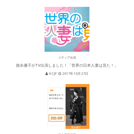
メディア出演
徳永優子がTV出演しました！「世界の日本人妻は見た！」
KCJP
2017年10月27日