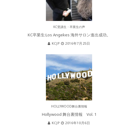
KC受講生・卒業生の声
KC卒業生:Los Angekes 海外サロン進出成功。
KCJP
2016年7月25日
HOLLYWOOD舞台裏情報
Hollywood 舞台裏情報 Vol. 1
KCJP
2016年10月6日