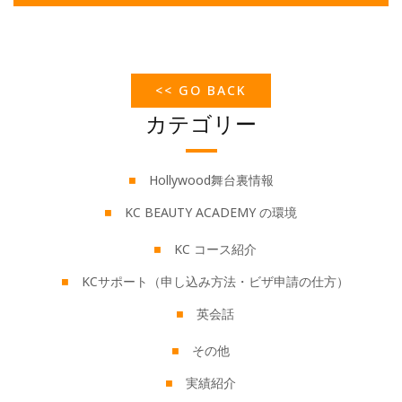
<< GO BACK
カテゴリー
Hollywood舞台裏情報
KC BEAUTY ACADEMY の環境
KC コース紹介
KCサポート（申し込み方法・ビザ申請の仕方）
英会話
その他
実績紹介