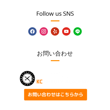
Follow us SNS
facebook
instagram
yelp
youtube
line
お問い合わせ