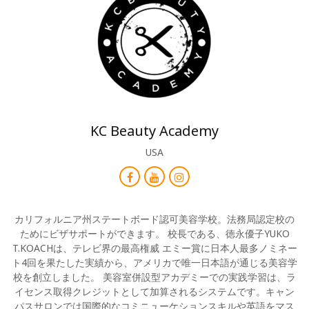
KC Beauty Academy
USA
カリフォルニア州ステートボード認可美容学校。法務局認定校の
ためにビザサポートができます。 校長である、徳永優子YUKO
T.KOACHは、テレビ界の最高権威 エミー賞に日本人最多ノミネー
ト4回を果たした実績から、アメリカで唯一日本語が通じる美容学
校を創立しました。 美容室併設型アカデミーでの実践学習は、ラ
イセンス取得クレジットとして加算されるシステムです。キャン
パスサロンでは国際的なコミニューケションスキルや英語をマス