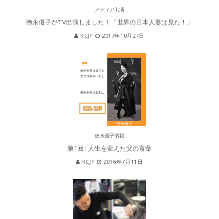
メディア出演
徳永優子がTV出演しました！「世界の日本人妻は見た！」
KCJP
2017年10月27日
徳永優子情報
第1回 : 人生を変えた父の言葉
KCJP
2016年7月11日