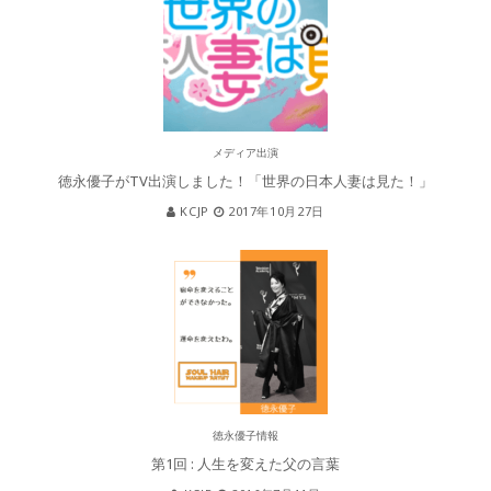
メディア出演
徳永優子がTV出演しました！「世界の日本人妻は見た！」
KCJP
2017年10月27日
徳永優子情報
第1回 : 人生を変えた父の言葉