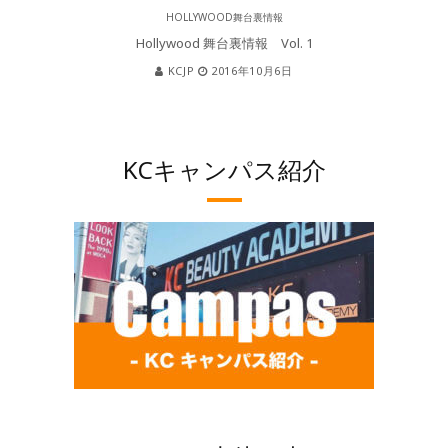
HOLLYWOOD舞台裏情報
Hollywood 舞台裏情報 Vol. 1
KCJP
2016年10月6日
KCキャンパス紹介