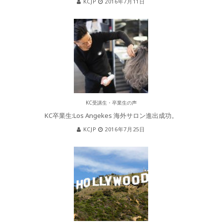
KCJP
2016年7月11日
KC受講生・卒業生の声
KC卒業生:Los Angekes 海外サロン進出成功。
KCJP
2016年7月25日