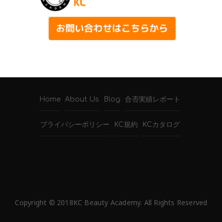
Home
About Us
Blog
合否実績レポート
プライバシーポリシー
KC規約
KCカタログ
Copyright © 2018KC Beauty Academy. All Rights Reserved