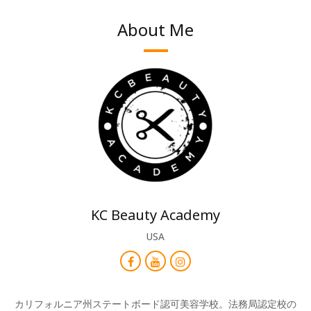
About Me
KC Beauty Academy
USA
カリフォルニア州ステートボード認可美容学校。法務局認定校の