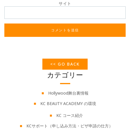
サイト
<< GO BACK
カテゴリー
Hollywood舞台裏情報
KC BEAUTY ACADEMY の環境
KC コース紹介
KCサポート（申し込み方法・ビザ申請の仕方）