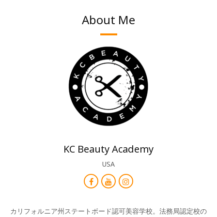
About Me
KC Beauty Academy
USA
カリフォルニア州ステートボード認可美容学校。法務局認定校の