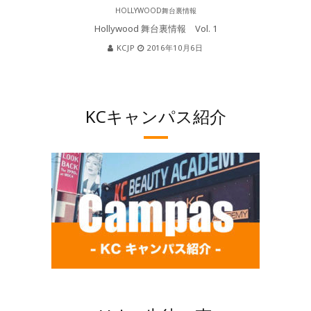
HOLLYWOOD舞台裏情報
Hollywood 舞台裏情報 Vol. 1
KCJP
2016年10月6日
KCキャンパス紹介