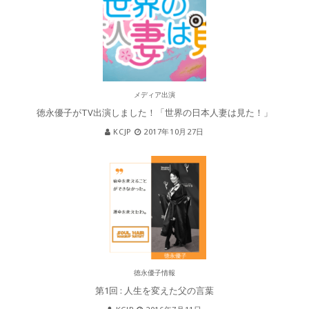
メディア出演
徳永優子がTV出演しました！「世界の日本人妻は見た！」
KCJP
2017年10月27日
徳永優子情報
第1回 : 人生を変えた父の言葉