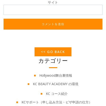
サイト
<< GO BACK
カテゴリー
Hollywood舞台裏情報
KC BEAUTY ACADEMY の環境
KC コース紹介
KCサポート（申し込み方法・ビザ申請の仕方）