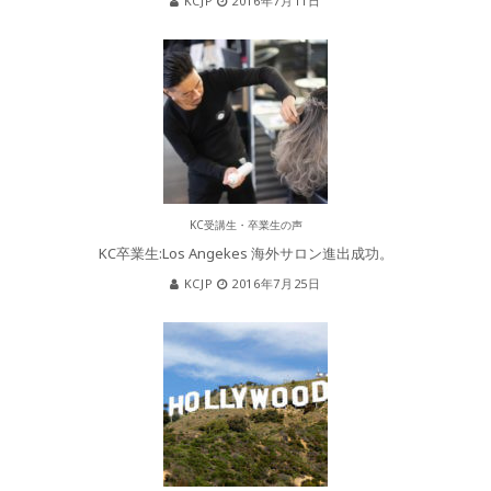
KCJP
2016年7月11日
KC受講生・卒業生の声
KC卒業生:Los Angekes 海外サロン進出成功。
KCJP
2016年7月25日