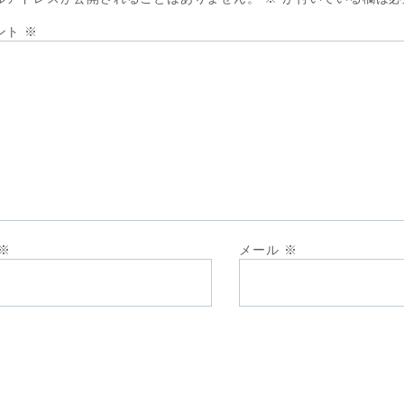
ント
※
※
メール
※