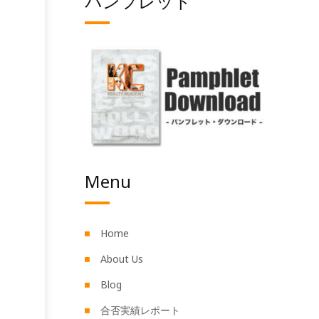
パンフレット
Menu
Home
About Us
Blog
合否実績レポート