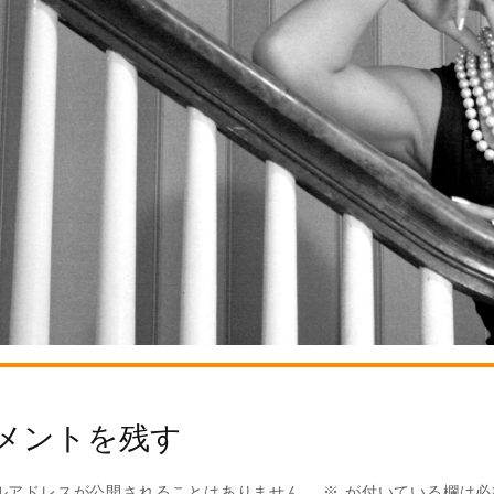
メントを残す
ルアドレスが公開されることはありません。
※
が付いている欄は必