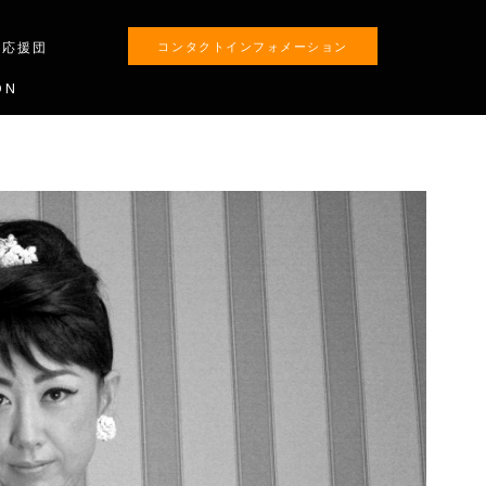
生応援団
コンタクトインフォメーション
ON
ALON