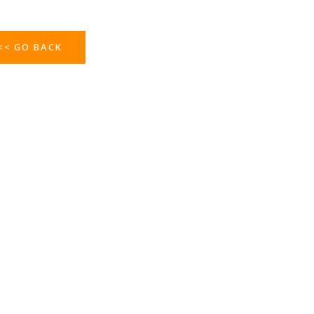
<< GO BACK