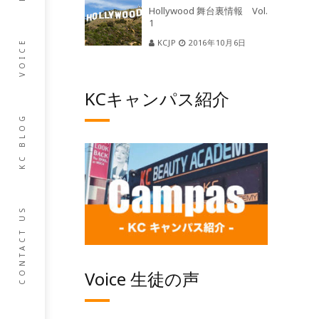
Hollywood 舞台裏情報 Vol.
1
KCJP
2016年10月6日
VOICE
KCキャンパス紹介
KC BLOG
CONTACT US
Voice 生徒の声