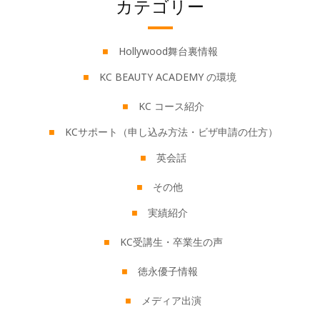
カテゴリー
Hollywood舞台裏情報
KC BEAUTY ACADEMY の環境
KC コース紹介
KCサポート（申し込み方法・ビザ申請の仕方）
英会話
その他
実績紹介
KC受講生・卒業生の声
徳永優子情報
メディア出演