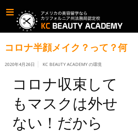
コロナ半顔メイク？って？何
2020年4月26日
KC BEAUTY ACADEMY の環境
コロナ収束して
もマスクは外せ
ない！だから