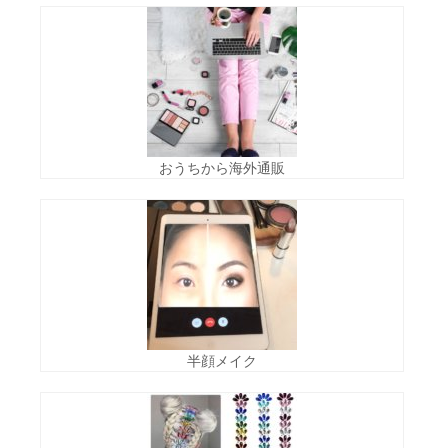
おうちから海外通販
半顔メイク