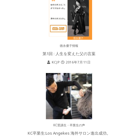
徳永優子情報
第1回 : 人生を変えた父の言葉
KCJP
2016年7月11日
KC受講生・卒業生の声
KC卒業生:Los Angekes 海外サロン進出成功。