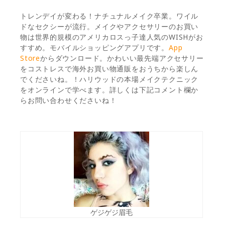
トレンデイが変わる！ナチュナルメイク卒業。ワイル
ドなセクシーが流行。メイクやアクセサリーのお買い
物は世界的規模のアメリカロスっ子達人気のWISHがお
すすめ。モバイルショッピングアプリです。
App
Store
からダウンロード。かわいい最先端アクセサリー
をコストレスで海外お買い物通販をおうちから楽しん
でくださいね。！ハリウッドの本場メイクテクニック
をオンラインで学べます。詳しくは下記コメント欄か
らお問い合わせくださいね！
ゲジゲジ眉毛