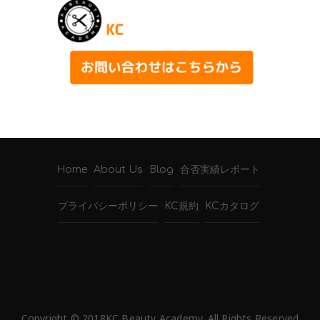
Home
About Us
Blog
合否実績レポート
プライバシーポリシー
KC規約
KCカタログ
Copyright © 2018KC Beauty Academy. All Rights Reserved