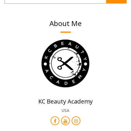
About Me
KC Beauty Academy
USA