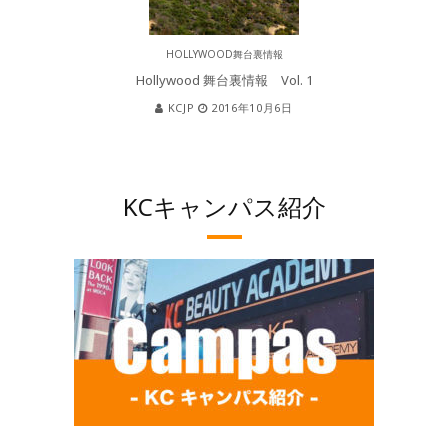
HOLLYWOOD舞台裏情報
Hollywood 舞台裏情報 Vol. 1
KCJP
2016年10月6日
KCキャンパス紹介