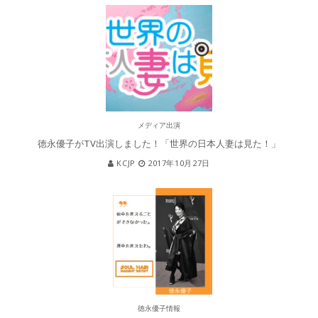
メディア出演
徳永優子がTV出演しました！「世界の日本人妻は見た！」
KCJP
2017年10月27日
徳永優子情報