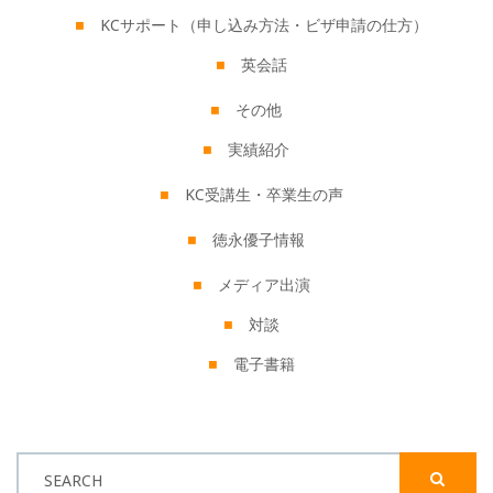
KCサポート（申し込み方法・ビザ申請の仕方）
英会話
その他
実績紹介
KC受講生・卒業生の声
徳永優子情報
メディア出演
対談
電子書籍
SEARCH