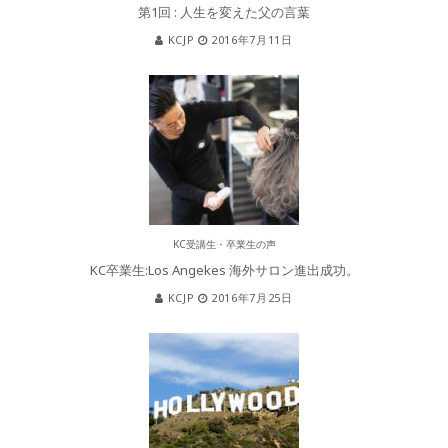
第1回 : 人生を変えた父の言葉
KCJP
2016年7月11日
KC受講生・卒業生の声
KC卒業生:Los Angekes 海外サロン進出成功。
KCJP
2016年7月25日