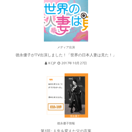
メディア出演
徳永優子がTV出演しました！「世界の日本人妻は見た！」
KCJP
2017年10月27日
徳永優子情報
第1回 : 人生を変えた父の言葉