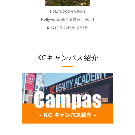
HOLLYWOOD舞台裏情報
Hollywood 舞台裏情報 Vol. 1
KCJP
2016年10月6日
KCキャンパス紹介