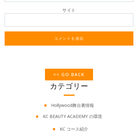
サイト
<< GO BACK
カテゴリー
Hollywood舞台裏情報
KC BEAUTY ACADEMY の環境
KC コース紹介