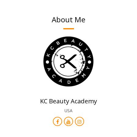
About Me
KC Beauty Academy
USA