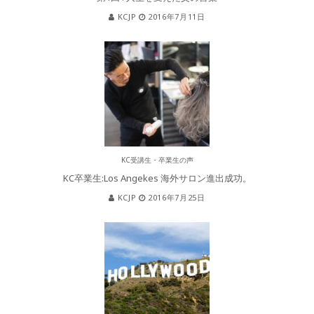
KCJP
2016年7月11日
KC受講生・卒業生の声
KC卒業生:Los Angekes 海外サロン進出成功。
KCJP
2016年7月25日