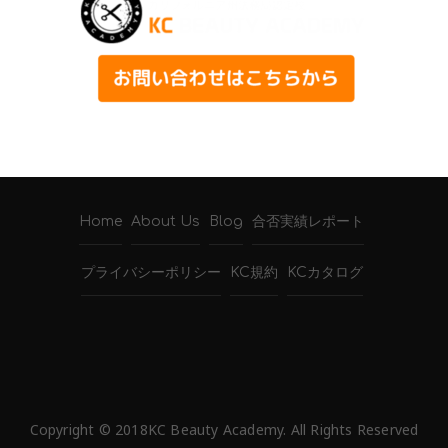
Home
About Us
Blog
合否実績レポート
プライバシーポリシー
KC規約
KCカタログ
Copyright © 2018KC Beauty Academy. All Rights Reserved