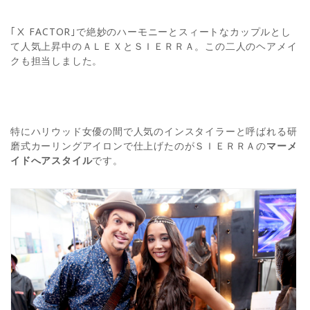
｢Ⅹ FACTOR｣で絶妙のハーモニーとスィートなカップルとし
て人気上昇中のＡＬＥＸとＳＩＥＲＲＡ。この二人のヘアメイ
クも担当しました。
特にハリウッド女優の間で人気のインスタイラーと呼ばれる研
磨式カーリングアイロンで仕上げたのがＳＩＥＲＲＡの
マーメ
イドへアスタイル
です。