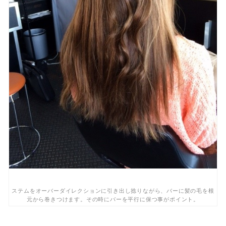
ステムをオーバーダイレクションに引き出し捻りながら、バーに髪の毛を根
元から巻きつけます。その時にバーを平行に保つ事がポイント。