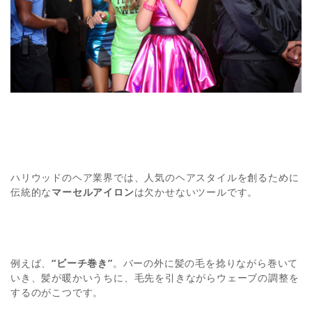
ハリウッドのヘア業界では、人気のヘアスタイルを創るために
伝統的な
マーセルアイロン
は欠かせないツールです。
例えば、
“ビーチ巻き”
。バーの外に髪の毛を捻りながら巻いて
いき、髪が暖かいうちに、毛先を引きながらウェーブの調整を
するのがこつです。