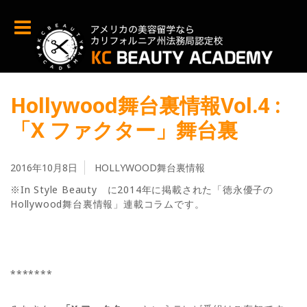
Hollywood舞台裏情報Vol.4 :
「X ファクター」舞台裏
2016年10月8日
HOLLYWOOD舞台裏情報
※In Style Beauty に2014年に掲載された「徳永優子の
Hollywood舞台裏情報」連載コラムです。
*******