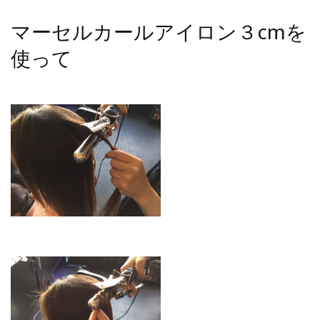
マーセルカールアイロン３cmを
使って