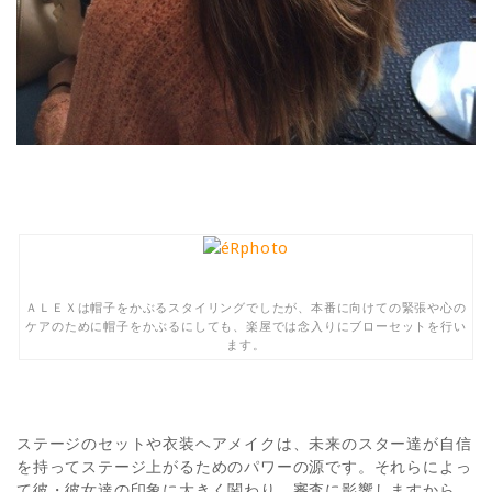
ＡＬＥＸは帽子をかぶるスタイリングでしたが、本番に向けての緊張や心の
ケアのために帽子をかぶるにしても、楽屋では念入りにブローセットを行い
ます。
ステージのセットや衣装ヘアメイクは、未来のスター達が自信
を持ってステージ上がるためのパワーの源です。それらによっ
て彼・彼女達の印象に大きく関わり、審査に影響しますから、