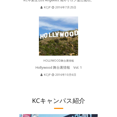
KC卒業生:Los Angekes 海外サロン進出成功。
KCJP
2016年7月25日
HOLLYWOOD舞台裏情報
Hollywood 舞台裏情報 Vol. 1
KCJP
2016年10月6日
KCキャンパス紹介