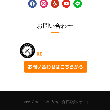
facebook
instagram
yelp
youtube
line
お問い合わせ
Home
About Us
Blog
合否実績レポート