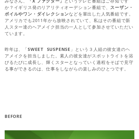
みなさん、
「X ファクター」
というテレビ番組はご存知です
か？イギリス発のリアリティオーデション番組で、
スーザン・
ボイルやワン・ダイレクション
などを輩出した人気番組です。
アメリカでも2011年から放映されていて、私はその番組で新
人スター達のヘアメイク担当の一人として参加させていただい
ています。
昨年は、「
SWEET SUSPENSE
」という３人組の彼女達のヘ
アメイクを担当しました。素人の彼女達がスポットライトを浴
びるたびに成長し、輝くスターとなっていく過程をそばで見守
る事ができるのは、仕事をしながらの楽しみのひとつです。
BEFORE